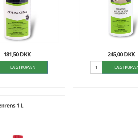
181,50 DKK
245,00 DKK
nrens 1 L