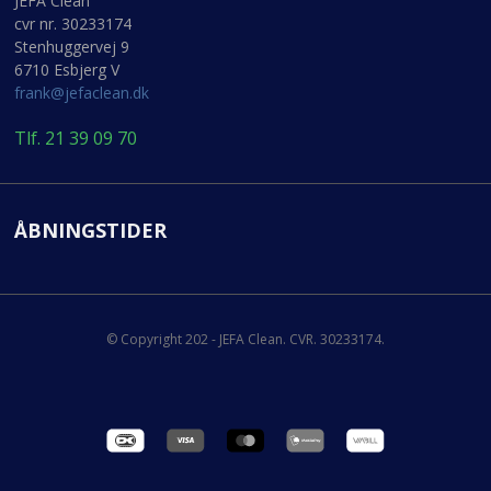
JEFA Clean
cvr nr. 30233174
Stenhuggervej 9
6710 Esbjerg V
frank@jefaclean.dk
Tlf. 21 39 09 70
ÅBNINGSTIDER
© Copyright 202 - JEFA Clean. CVR. 30233174.