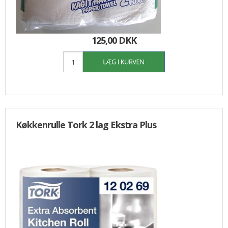
160,00
125,00 DKK
Køkkenrulle Tork 2 lag Ekstra Plus