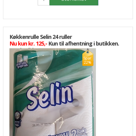
Køkkenrulle Selin 24 ruller
Nu kun kr. 125,-
Kun til afhentning i butikken.
Sendes ikke
Spar
22%