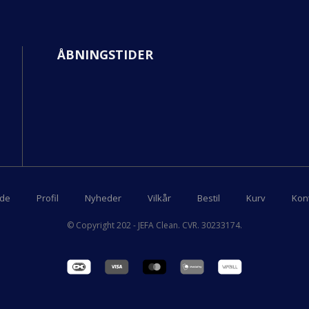
ÅBNINGSTIDER
ide
Profil
Nyheder
Vilkår
Bestil
Kurv
Kon
© Copyright 202 - JEFA Clean. CVR. 30233174.