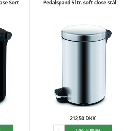
lose Sort
Pedalspand 5 ltr. soft close stål
212,50 DKK