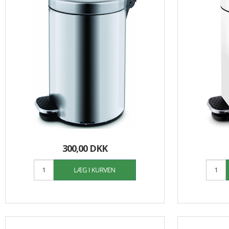
300,00 DKK