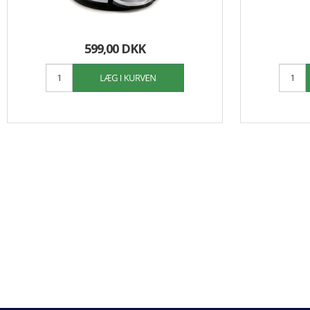
599,00 DKK