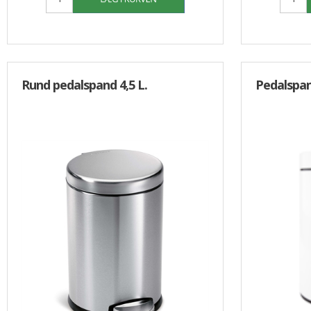
Rund pedalspand 4,5 L.
Pedalspand