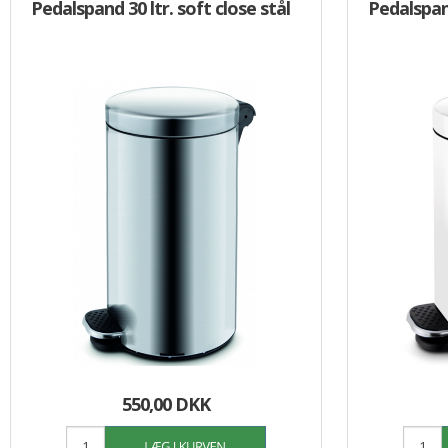
Pedalspand 30 ltr. soft close stål
Pedalspand
550,00 DKK