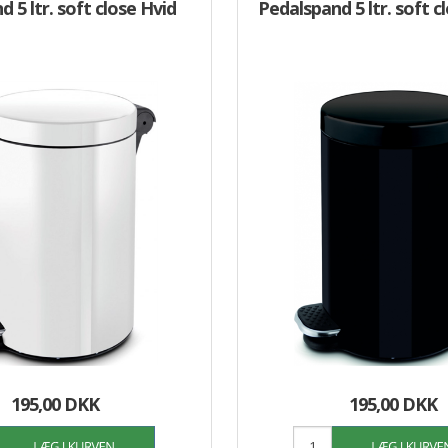
 5 ltr. soft close Hvid
Pedalspand 5 ltr. soft c
195,00 DKK
195,00 DKK