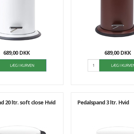
689,00 DKK
689,00 DKK
 20 ltr. soft close Hvid
Pedalspand 3 ltr. Hvid