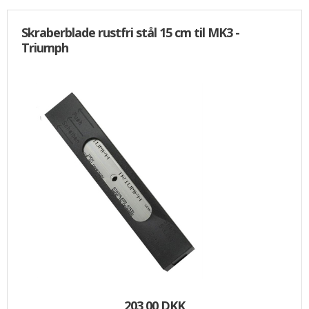
Skraberblade rustfri stål 15 cm til MK3 -
Triumph
203,00 DKK