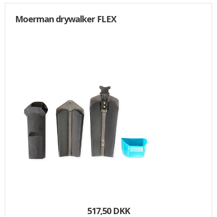
Moerman drywalker FLEX
517,50 DKK