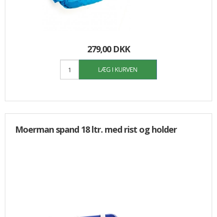
279,00 DKK
Moerman spand 18 ltr. med rist og holder