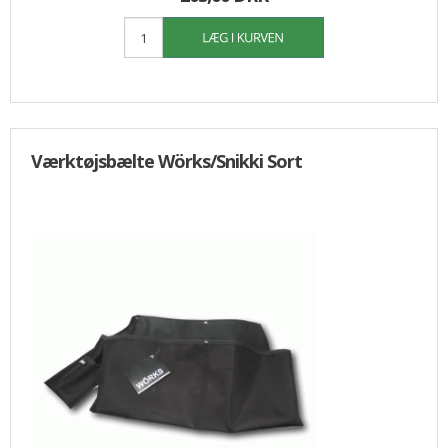
Værktøjsbælte Wörks/Snikki Sort