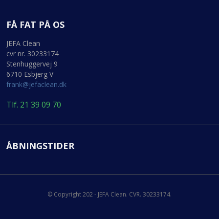
FÅ FAT PÅ OS
JEFA Clean
cvr nr. 30233174
Stenhuggervej 9
6710 Esbjerg V
frank@jefaclean.dk
Tlf. 21 39 09 70
ÅBNINGSTIDER
© Copyright 202 - JEFA Clean. CVR. 30233174.