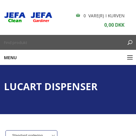
0 VARE(R) I KURVEN
0,00 DKK
MENU
RENGØRING
LUCART DISPENSER
ENGANGSARTIKLER
BOLIGINDRETNING
GARDINER
BORDDÆKNING