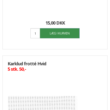
15,00 DKK
Karklud frotté Hvid
5 stk. 50,-