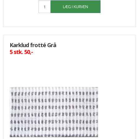
Karklud frotté Grå
5 stk. 50,-