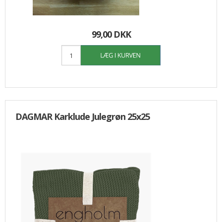
99,00 DKK
DAGMAR Karklude Julegrøn 25x25