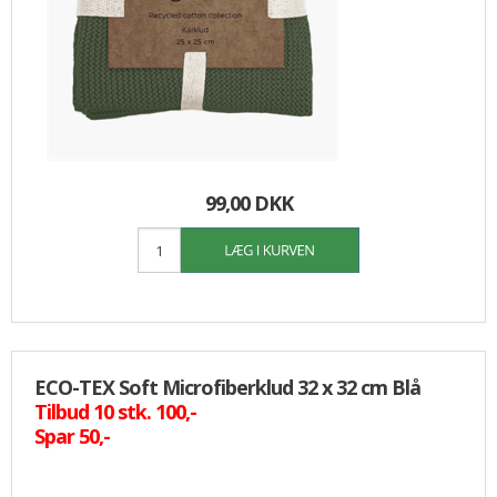
99,00 DKK
ECO-TEX Soft Microfiberklud 32 x 32 cm Blå
Tilbud 10 stk. 100,-
Spar 50,-