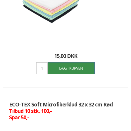
15,00 DKK
ECO-TEX Soft Microfiberklud 32 x 32 cm Rød
Tilbud 10 stk. 100,-
Spar 50,-