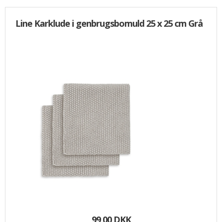
Line Karklude i genbrugsbomuld 25 x 25 cm Grå
99,00 DKK