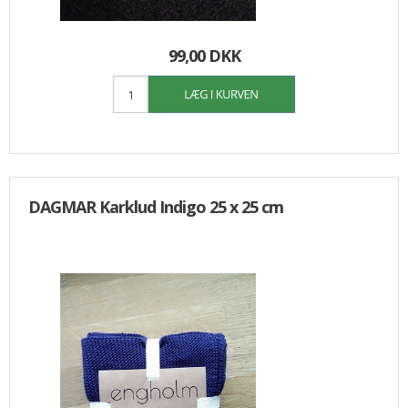
99,00 DKK
DAGMAR Karklud Indigo 25 x 25 cm