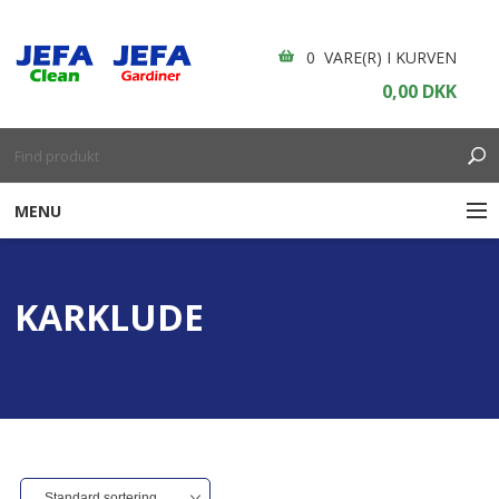
0 VARE(R) I KURVEN
0,00 DKK
MENU
RENGØRING
KARKLUDE
ENGANGSARTIKLER
BOLIGINDRETNING
GARDINER
BORDDÆKNING