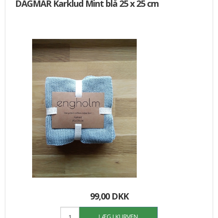
DAGMAR Karklud Mint blå 25 x 25 cm
99,00 DKK