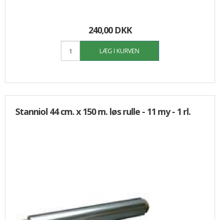
240,00 DKK
Stanniol 44 cm. x 150 m. løs rulle - 11 my - 1 rl.