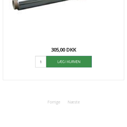
305,00 DKK
Forrige
Næste