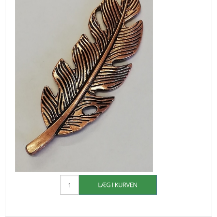
62,50
31,25 DKK