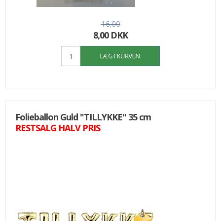
16,00
8,00 DKK
Folieballon Guld "TILLYKKE" 35 cm
RESTSALG HALV PRIS