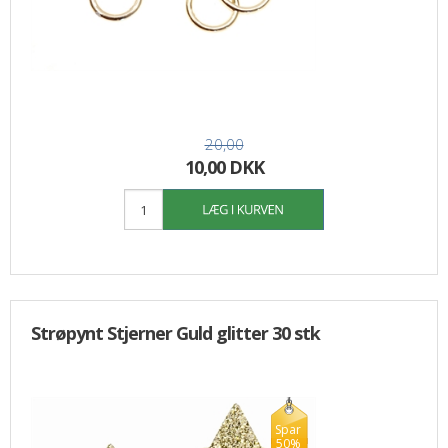
20,00
10,00 DKK
Strøpynt Stjerner Guld glitter 30 stk
Spar
50%