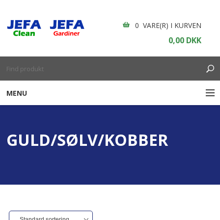
0 VARE(R) I KURVEN
0,00 DKK
MENU
RENGØRING
GULD/SØLV/KOBBER
ENGANGSARTIKLER
BOLIGINDRETNING
GARDINER
BORDDÆKNING