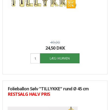
Spar
50%
49,00
24,50 DKK
Folieballon Sølv "TILLYKKE" rund Ø 45 cm
RESTSALG HALV PRIS