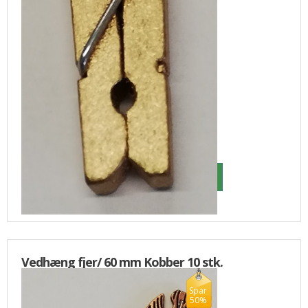
15,00
6,00 DKK
Vedhæng fjer/ 60 mm Kobber 10 stk.
Spar
50%