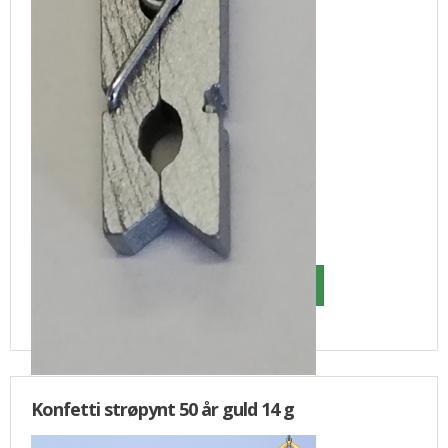
15,00
6,50 DKK
Konfetti strøpynt 50 år guld 14 g