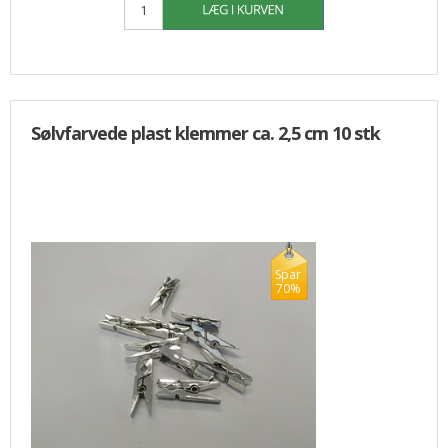
Sølvfarvede plast klemmer ca. 2,5 cm 10 stk
Spar
70%