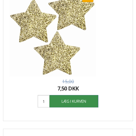
15,00
7,50 DKK