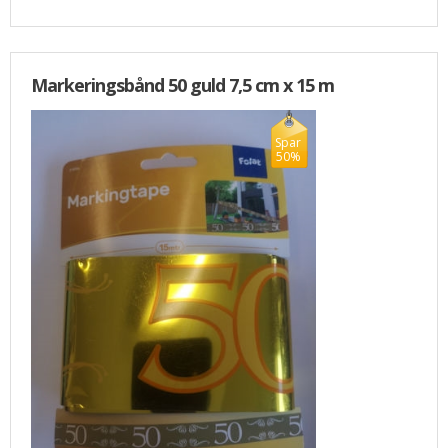
Markeringsbånd 50 guld 7,5 cm x 15 m
Spar
50%