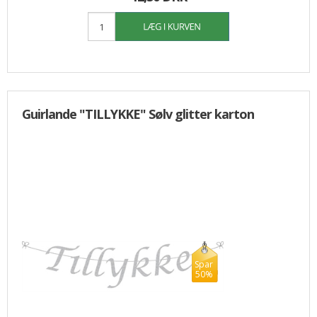
Guirlande "TILLYKKE" Sølv glitter karton
Spar
50%