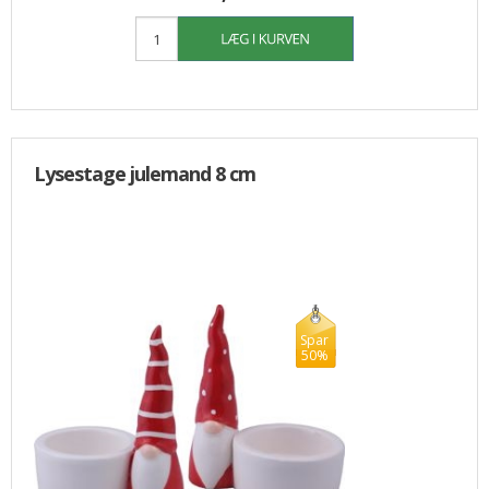
Lysestage julemand 8 cm
Spar
50%