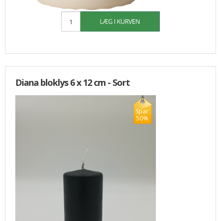
10,00 DKK
Diana bloklys 6 x 12 cm - Sort
Spar
50%