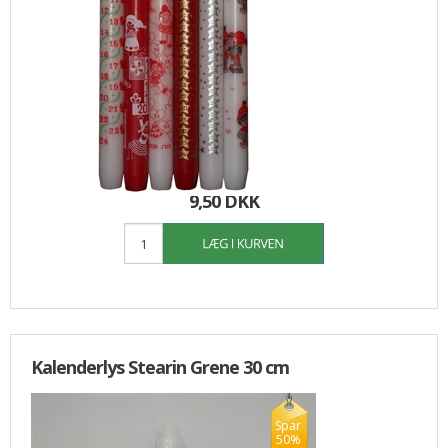
19,00
9,50 DKK
Kalenderlys Stearin Grene 30 cm
Spar
50%