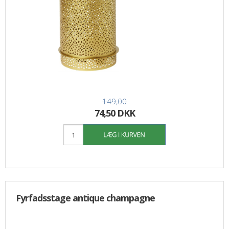
149,00
74,50 DKK
Fyrfadsstage antique champagne