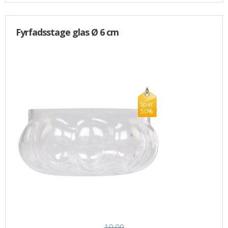
Fyrfadsstage glas Ø 6 cm
Spar
50%
10,00