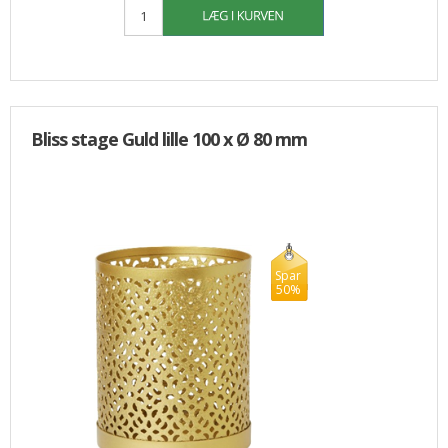
Bliss stage Guld lille 100 x Ø 80 mm
Spar
50%