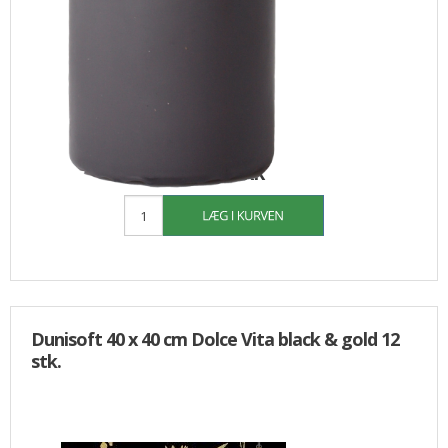
20,00
10,00 DKK
Dunisoft 40 x 40 cm Dolce Vita black & gold 12
stk.