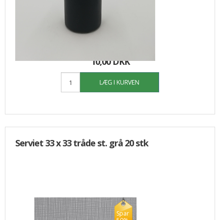
20,00
10,00 DKK
Serviet 33 x 33 tråde st. grå 20 stk
Spar