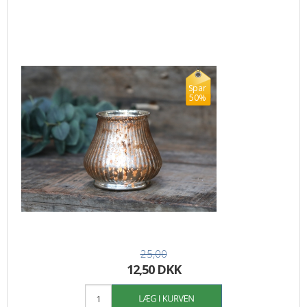
Spar
50%
25,00
12,50 DKK