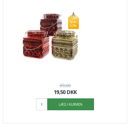
Spar
50%
39,00
19,50 DKK