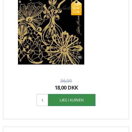
Spar
50%
36,00
18,00 DKK