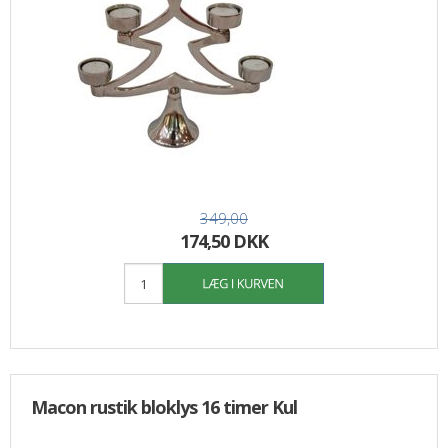
349,00
174,50 DKK
Macon rustik bloklys 16 timer Kul