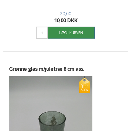
20,00
10,00 DKK
Grønne glas m/juletræ 8 cm ass.
Spar
50%