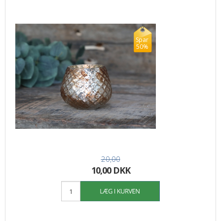
Spar
50%
20,00
10,00 DKK