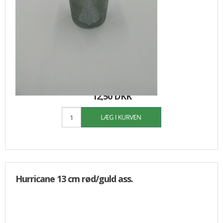
25,00
12,50 DKK
Hurricane 13 cm rød/guld ass.