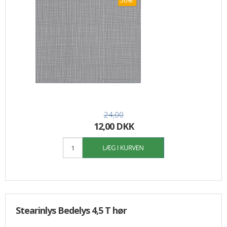
50%
24,00
12,00 DKK
Stearinlys Bedelys 4,5 T hør