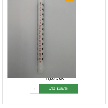
22,00
11,00 DKK