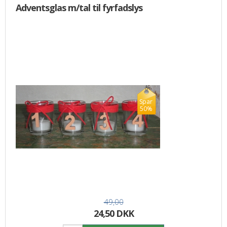
Adventsglas m/tal til fyrfadslys
Spar
50%
49,00
24,50 DKK