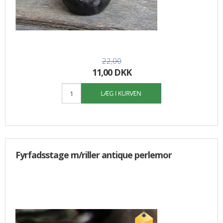
22,00
11,00 DKK
Fyrfadsstage m/riller antique perlemor