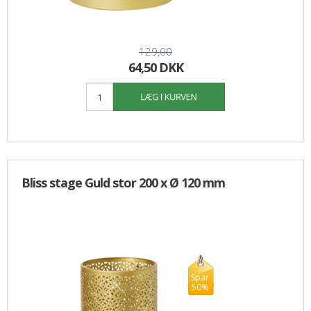
129,00
64,50 DKK
Bliss stage Guld stor 200 x Ø 120 mm
Spar
50%