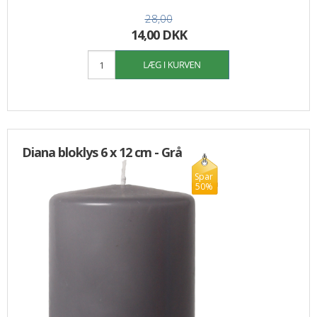
28,00
14,00 DKK
Diana bloklys 6 x 12 cm - Grå
Spar
50%