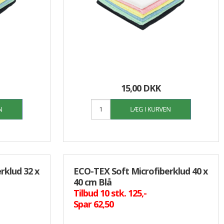
15,00 DKK
rklud 32 x
ECO-TEX Soft Microfiberklud 40 x
40 cm Blå
Tilbud 10 stk. 125,-
Spar 62,50