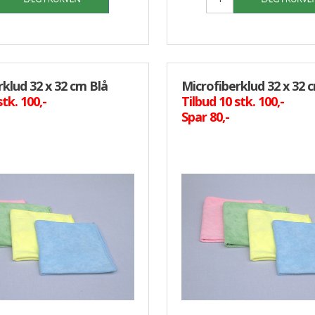
rklud 32 x 32 cm Blå
Microfiberklud 32 x 32 
stk. 100,-
Tilbud 10 stk. 100,-
Spar 80,-