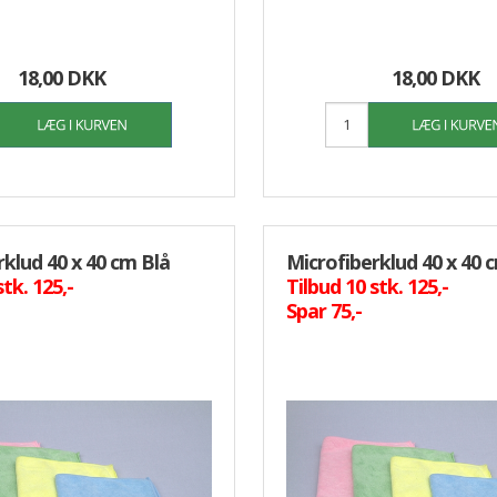
18,00 DKK
18,00 DKK
rklud 40 x 40 cm Blå
Microfiberklud 40 x 40 
stk. 125,-
Tilbud 10 stk. 125,-
Spar 75,-