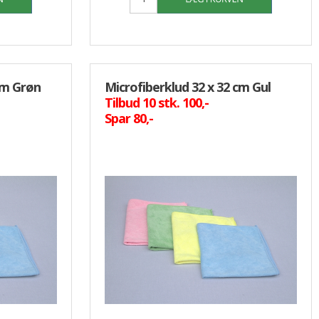
cm Grøn
Microfiberklud 32 x 32 cm Gul
Tilbud 10 stk. 100,-
Spar 80,-