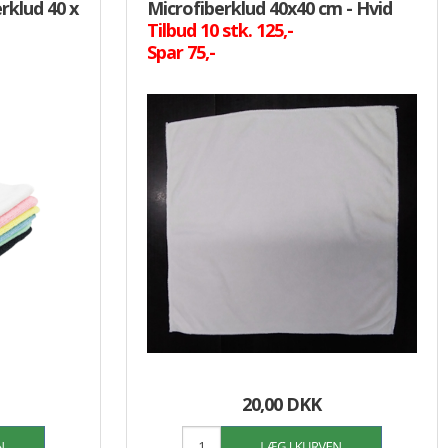
rklud 40 x
Microfiberklud 40x40 cm - Hvid
Tilbud 10 stk. 125,-
Spar 75,-
20,00 DKK