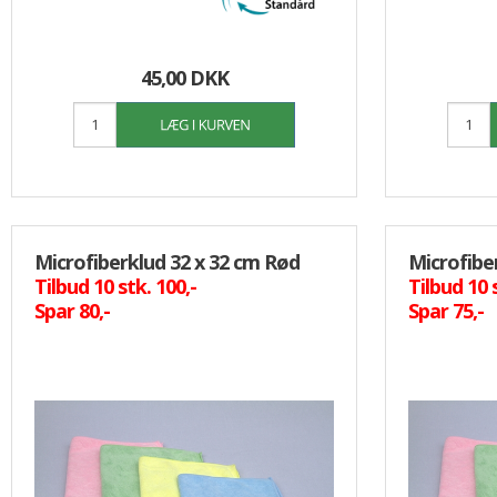
45,00 DKK
Microfiberklud 32 x 32 cm Rød
Microfibe
Tilbud 10 stk. 100,-
Tilbud 10 
Spar 80,-
Spar 75,-