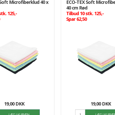
oft Microfiberklud 40 x
ECO-TEX Soft Microfibe
40 cm Rød
stk. 125,-
Tilbud 10 stk. 125,-
0
Spar 62,50
19,00 DKK
19,00 DKK