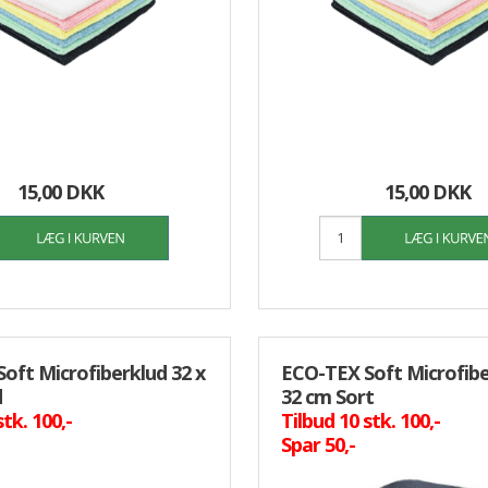
15,00 DKK
15,00 DKK
oft Microfiberklud 32 x
ECO-TEX Soft Microfibe
d
32 cm Sort
stk. 100,-
Tilbud 10 stk. 100,-
Spar 50,-