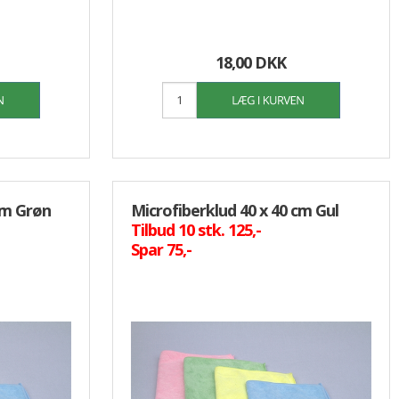
18,00 DKK
cm Grøn
Microfiberklud 40 x 40 cm Gul
Tilbud 10 stk. 125,-
Spar 75,-