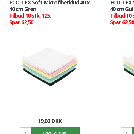
ECO-TEX Soft Microfiberklud 40 x
ECO-TEX S
40 cm Grøn
40 cm Gul
Tilbud 10 stk. 125,-
Tilbud 10 
Spar 62,50
Spar 62,5
19,00 DKK