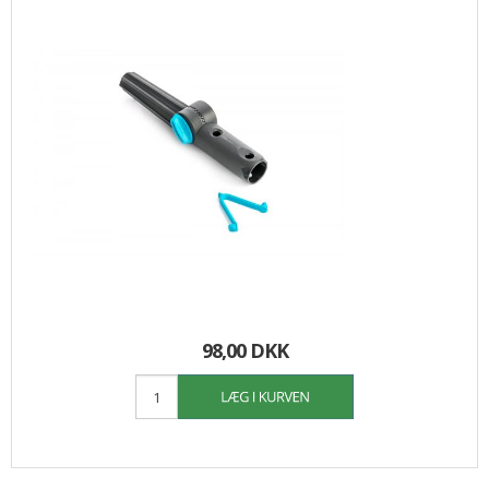
98,00 DKK