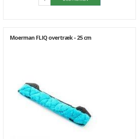
Moerman FLIQ overtræk - 25 cm