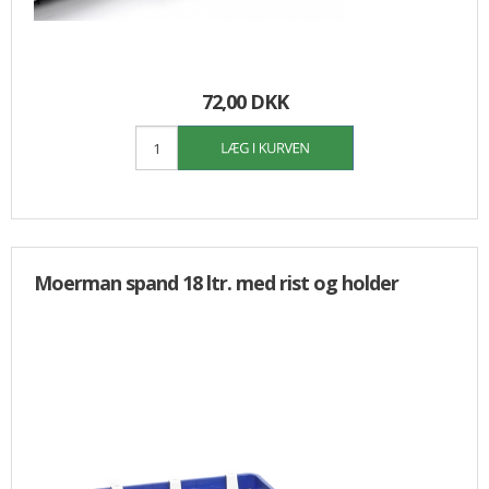
72,00 DKK
Moerman spand 18 ltr. med rist og holder