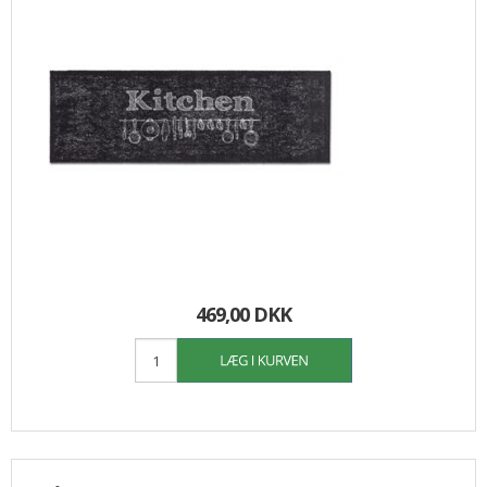
469,00 DKK