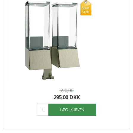
Spar
50%
590,00
295,00 DKK