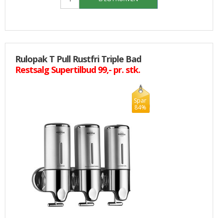
Rulopak T Pull Rustfri Triple Bad
Restsalg Supertilbud 99,- pr. stk.
Spar
84%