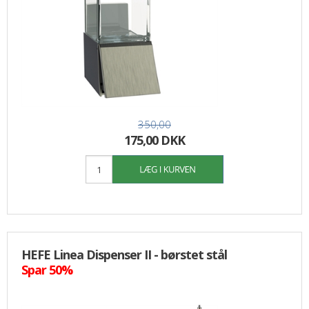
350,00
175,00 DKK
HEFE Linea Dispenser II - børstet stål
Spar 50%