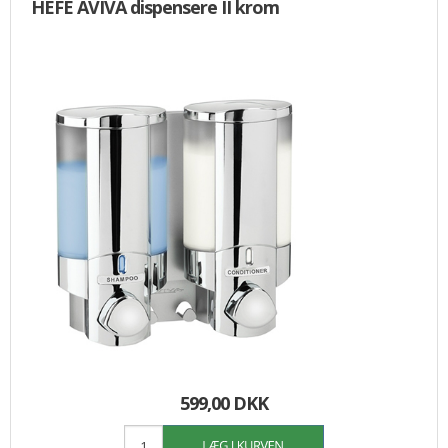
HEFE AVIVA dispensere II krom
599,00 DKK