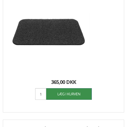
365,00 DKK