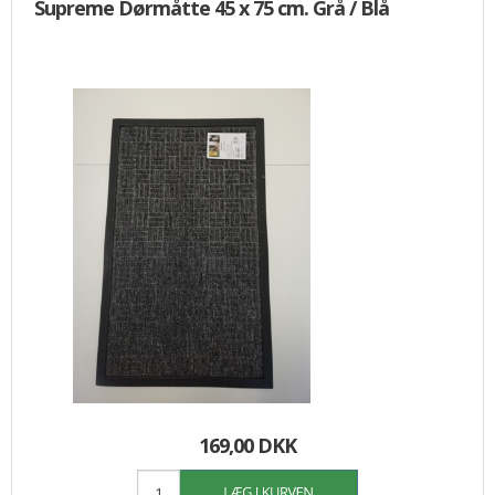
Supreme Dørmåtte 45 x 75 cm. Grå / Blå
169,00 DKK