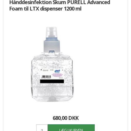
Hånddesinfektion Skum PURELL Advanced
Foam til LTX dispenser 1200 ml
680,00 DKK