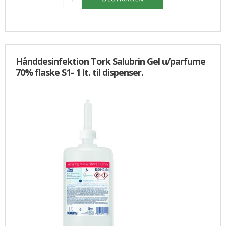
Hånddesinfektion Tork Salubrin Gel u/parfume
70% flaske S1- 1 lt. til dispenser.