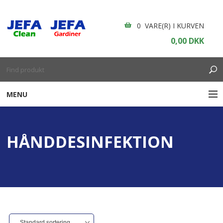
0 VARE(R) I KURVEN
0,00 DKK
MENU
RENGØRING
HÅNDDESINFEKTION
ENGANGSARTIKLER
BOLIGINDRETNING
GARDINER
BORDDÆKNING