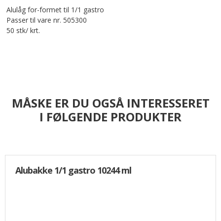
Alulåg for-formet til 1/1 gastro
Passer til vare nr. 505300
50 stk/ krt.
MÅSKE ER DU OGSÅ INTERESSERET
I FØLGENDE PRODUKTER
Alubakke 1/1 gastro 10244 ml