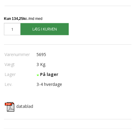
Varenummer
5695
Vægt
3
Kg.
Lager
På lager
Lev.
3-4 hverdage
datablad