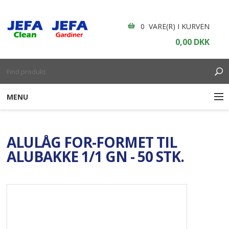
0 VARE(R) I KURVEN
0,00 DKK
MENU
RENGØRING
ALULÅG FOR-FORMET TIL
ENGANGSARTIKLER
ALUBAKKE 1/1 GN - 50 STK.
BOLIGINDRETNING
GARDINER
BORDDÆKNING