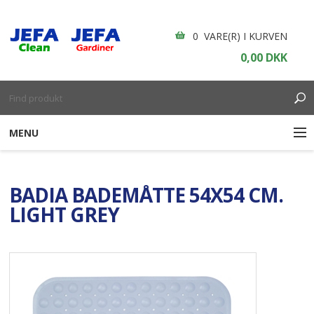
0 VARE(R) I KURVEN
0,00 DKK
MENU
RENGØRING
BADIA BADEMÅTTE 54X54 CM.
ENGANGSARTIKLER
LIGHT GREY
BOLIGINDRETNING
GARDINER
BORDDÆKNING