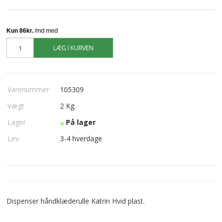
Varenummer
105309
Vægt
2
Kg.
Lager
På lager
Lev.
3-4 hverdage
Dispenser håndklæderulle Katrin Hvid plast.