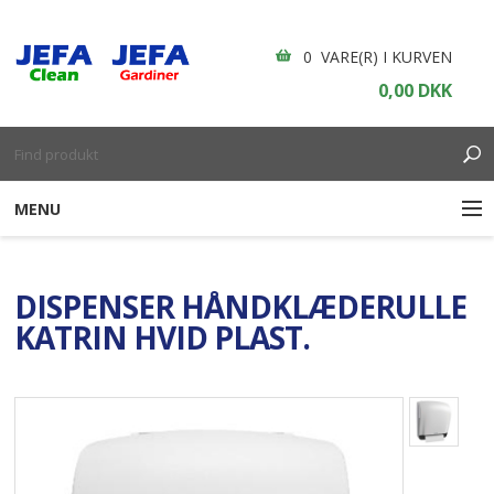
0 VARE(R) I KURVEN
0,00 DKK
MENU
RENGØRING
DISPENSER HÅNDKLÆDERULLE
ENGANGSARTIKLER
KATRIN HVID PLAST.
BOLIGINDRETNING
GARDINER
BORDDÆKNING