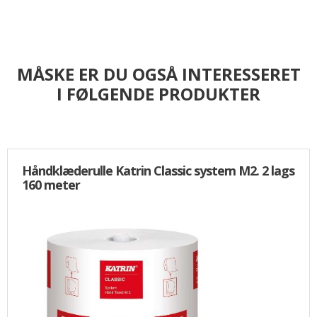
MÅSKE ER DU OGSÅ INTERESSERET
I FØLGENDE PRODUKTER
Håndklæderulle Katrin Classic system M2. 2 lags
160 meter