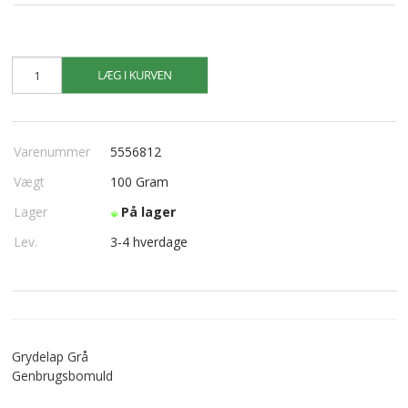
Varenummer
5556812
Vægt
100
Gram
Lager
På lager
Lev.
3-4 hverdage
Grydelap Grå
Genbrugsbomuld