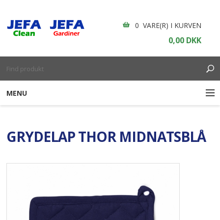
0 VARE(R) I KURVEN
0,00 DKK
MENU
RENGØRING
GRYDELAP THOR MIDNATSBLÅ
ENGANGSARTIKLER
BOLIGINDRETNING
GARDINER
BORDDÆKNING