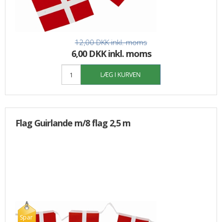
12,00 DKK
inkl. moms
6,00 DKK inkl. moms
Flag Guirlande m/8 flag 2,5 m
Spar