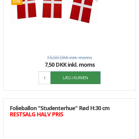
50%
15,00 DKK
inkl. moms
7,50 DKK inkl. moms
Folieballon "Studenterhue" Rød H:30 cm
RESTSALG HALV PRIS