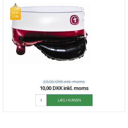
Spar
50%
20,00 DKK
inkl. moms
10,00 DKK inkl. moms