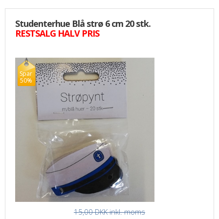
Studenterhue Blå strø 6 cm 20 stk.
RESTSALG HALV PRIS
Spar
50%
15,00 DKK
inkl. moms