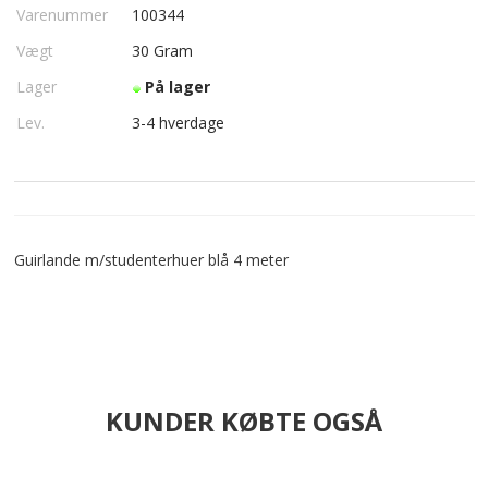
Varenummer
100344
Vægt
30
Gram
Lager
På lager
Lev.
3-4 hverdage
Guirlande m/studenterhuer blå 4 meter
KUNDER KØBTE OGSÅ