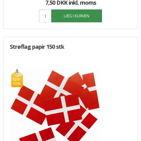
7,50 DKK inkl. moms
Strøflag papir 150 stk
Spar
50%