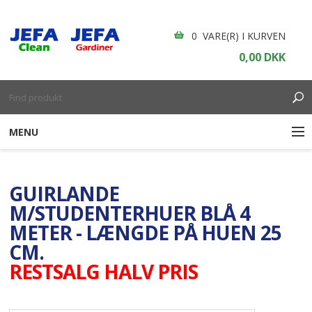
0 VARE(R) I KURVEN
0,00 DKK
MENU
RENGØRING
GUIRLANDE
ENGANGSARTIKLER
M/STUDENTERHUER BLÅ 4
METER - LÆNGDE PÅ HUEN 25
BOLIGINDRETNING
CM.
RESTSALG HALV PRIS
GARDINER
BORDDÆKNING