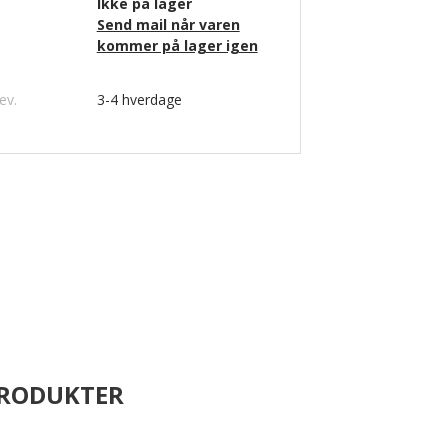
Ikke på lager
Send mail når varen
kommer på lager igen
ev.
3-4 hverdage
PRODUKTER