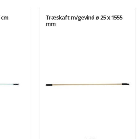
0 cm
Træskaft m/gevind ø 25 x 1555
mm