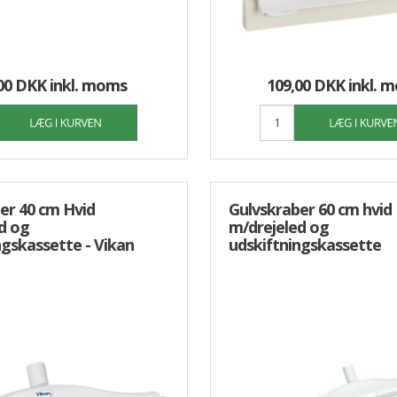
00 DKK
inkl. moms
109,00 DKK
inkl. 
er 40 cm Hvid
Gulvskraber 60 cm hvid
d og
m/drejeled og
ngskassette - Vikan
udskiftningskassette