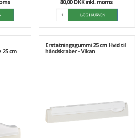
moms
80,00 DKK
inkl. moms
Erstatningsgummi 25 cm Hvid til
e 25 cm
håndskraber - Vikan