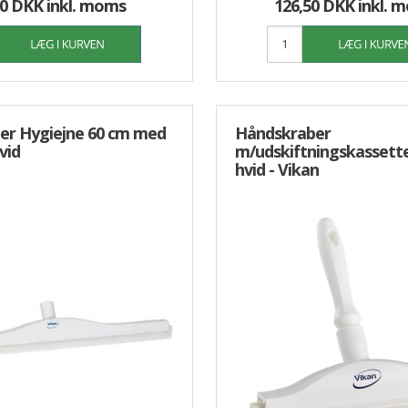
00 DKK
inkl. moms
126,50 DKK
inkl. 
er Hygiejne 60 cm med
Håndskraber
vid
m/udskiftningskassett
hvid - Vikan