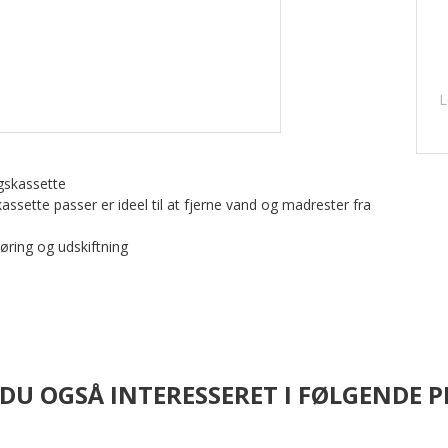
L
gskassette
ette passer er ideel til at fjerne vand og madrester fra
øring og udskiftning
 DU OGSÅ INTERESSERET I FØLGENDE 