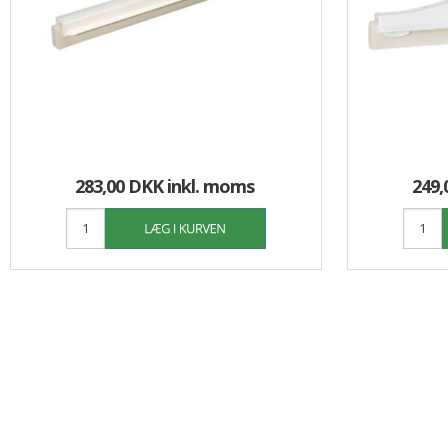
283,00 DKK
inkl. moms
249,