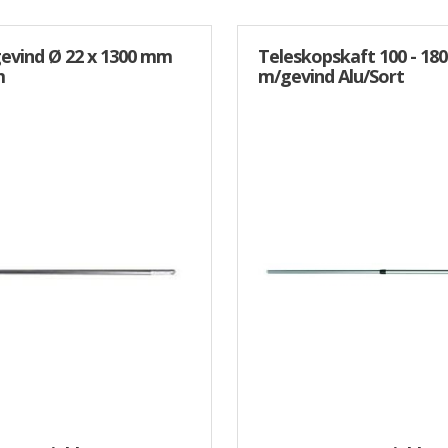
evind Ø 22 x 1300 mm
Teleskopskaft 100 - 18
m
m/gevind Alu/Sort