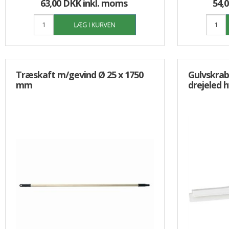
63,00 DKK
inkl. moms
54,
Træskaft m/gevind Ø 25 x 1750
Gulvskrab
mm
drejeled h