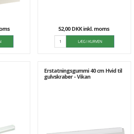
moms
52,00 DKK
inkl. moms
Erstatningsgummi 40 cm Hvid til
gulvskraber - Vikan