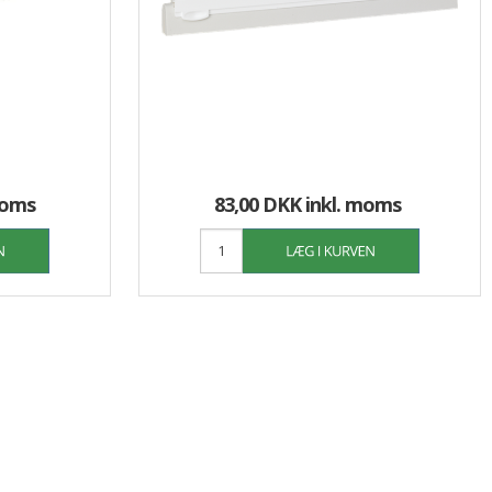
moms
83,00 DKK
inkl. moms