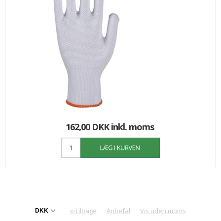
162,00 DKK
inkl. moms
«-Tilbage
Anbefal
Vis uden moms