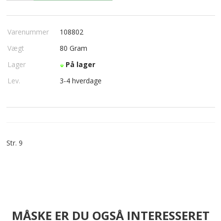
Varenummer
108802
Vægt
80
Gram
Lager
På lager
Lev.
3-4 hverdage
Str. 9
MÅSKE ER DU OGSÅ INTERESSERET