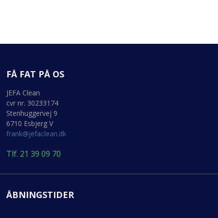
FÅ FAT PÅ OS
JEFA Clean
cvr nr. 30233174
Stenhuggervej 9
6710 Esbjerg V
frank@jefaclean.dk
Tlf. 21 39 09 70
ÅBNINGSTIDER