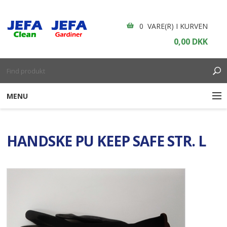
0 VARE(R) I KURVEN
0,00 DKK
MENU
RENGØRING
HANDSKE PU KEEP SAFE STR. L
ENGANGSARTIKLER
BOLIGINDRETNING
GARDINER
BORDDÆKNING