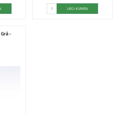
Grå -