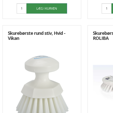
Skurebørste rund stiv, Hvid -
Skurebørs
Vikan
ROLIBA