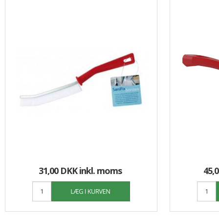
31,00 DKK
inkl. moms
45,