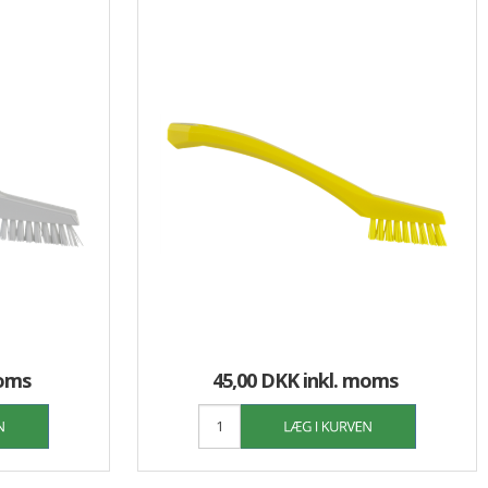
moms
45,00 DKK
inkl. moms