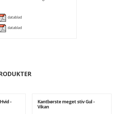
datablad
datablad
PRODUKTER
Hvid -
Kantbørste meget stiv Gul -
Vikan