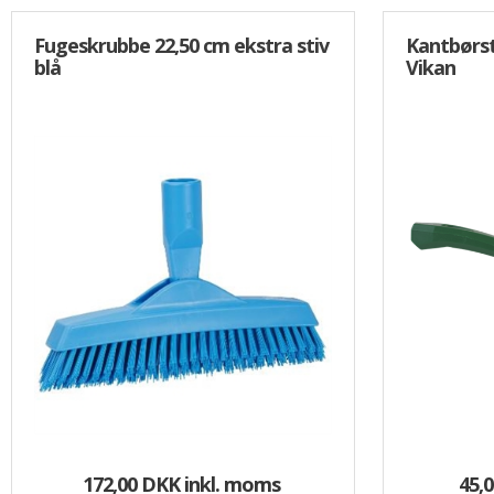
Fugeskrubbe 22,50 cm ekstra stiv
Kantbørst
blå
Vikan
172,00 DKK
inkl. moms
45,