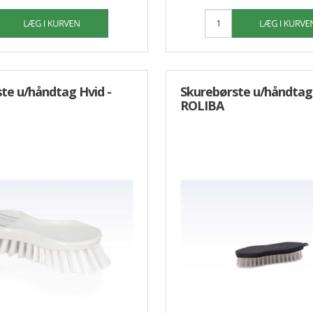
te u/håndtag Hvid -
Skurebørste u/håndtag 
ROLIBA