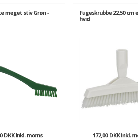
e meget stiv Grøn -
Fugeskrubbe 22,50 cm e
hvid
00 DKK
inkl. moms
172,00 DKK
inkl. 