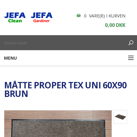
0 VARE(R) I KURVEN
0,00 DKK
MENU
RENGØRING
MÅTTE PROPER TEX UNI 60X90
ENGANGSARTIKLER
BRUN
BOLIGINDRETNING
GARDINER
BORDDÆKNING