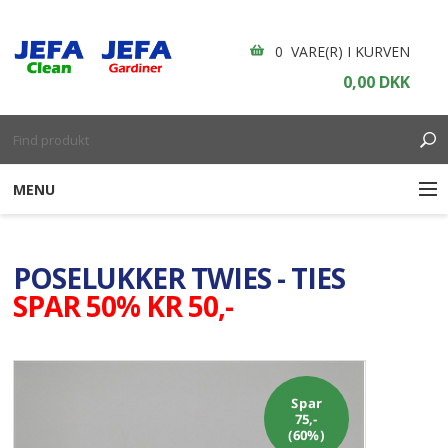
0 VARE(R) I KURVEN
0,00 DKK
MENU
RENGØRING
POSELUKKER TWIES - TIES
ENGANGSARTIKLER
SPAR 50% KR 50,-
BOLIGINDRETNING
GARDINER
Spar
75,-
BORDDÆKNING
(60%)