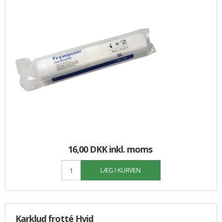
16,00 DKK
inkl. moms
Karklud frotté Hvid