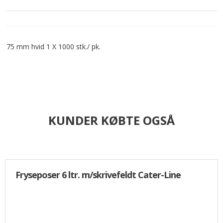
75 mm hvid 1 X 1000 stk./ pk.
KUNDER KØBTE OGSÅ
Fryseposer 6 ltr. m/skrivefeldt Cater-Line