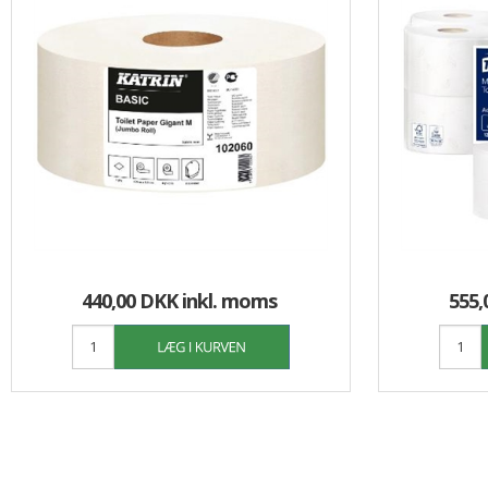
440,00 DKK
inkl. moms
555,