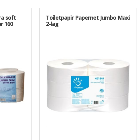
ra soft
Toiletpapir Papernet Jumbo Maxi
er 160
2-lag