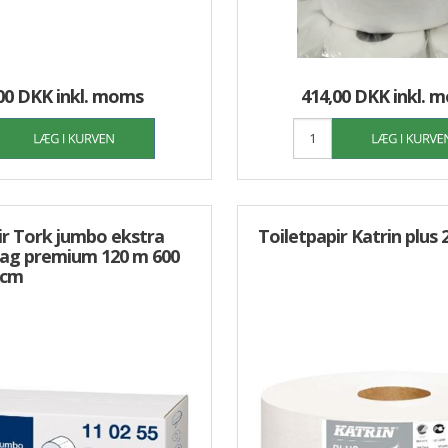
00 DKK
inkl. moms
414,00 DKK
inkl. 
ir Tork jumbo ekstra
Toiletpapir Katrin plus 2
 lag premium 120 m 600
 cm