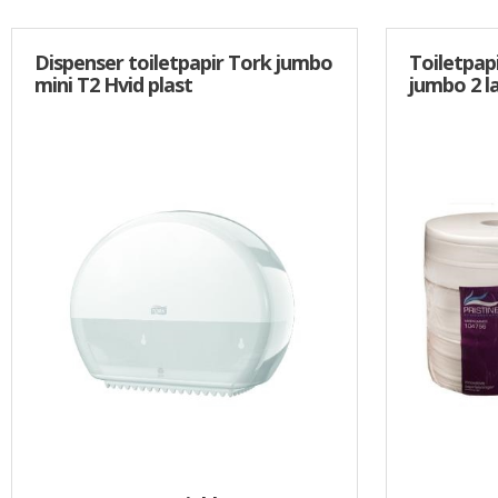
Dispenser toiletpapir Tork jumbo
Toiletpapi
mini T2 Hvid plast
jumbo 2 l