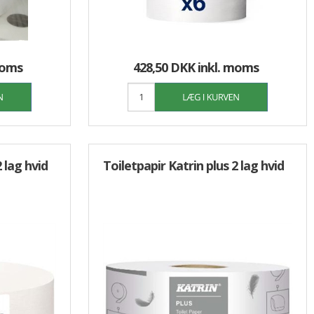
moms
428,50 DKK
inkl. moms
 lag hvid
Toiletpapir Katrin plus 2 lag hvid