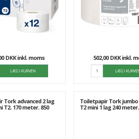
00 DKK
inkl. moms
502,00 DKK
inkl. 
ir Tork advanced 2 lag
Toiletpapir Tork jumbo 
i T2. 170 meter. 850
T2 mini 1 lag 240 meter.