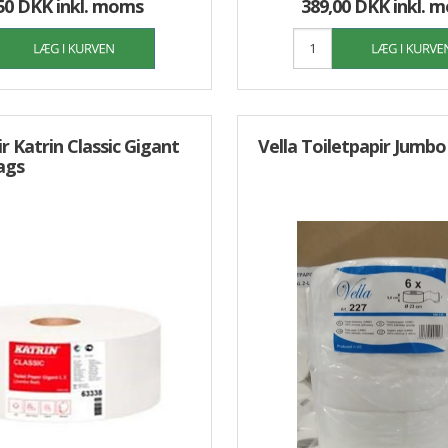
50 DKK
inkl. moms
389,00 DKK
inkl. 
r Katrin Classic Gigant
Vella Toiletpapir Jumbo
ags