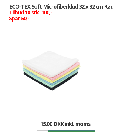
ECO-TEX Soft Microfiberklud 32 x 32 cm Rød
Tilbud 10 stk. 100,-
Spar 50,-
15,00 DKK
inkl. moms