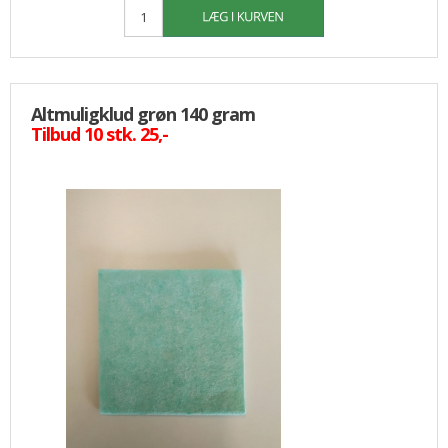
Altmuligklud grøn 140 gram
Tilbud 10 stk. 25,-