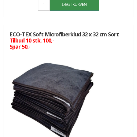
ECO-TEX Soft Microfiberklud 32 x 32 cm Sort
Tilbud 10 stk. 100,-
Spar 50,-