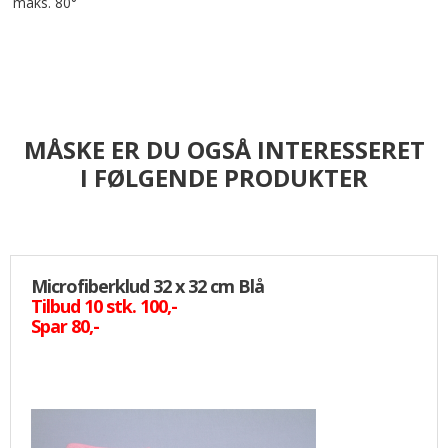
maks. 80°
MÅSKE ER DU OGSÅ INTERESSERET
I FØLGENDE PRODUKTER
Microfiberklud 32 x 32 cm Blå
Tilbud 10 stk. 100,-
Spar 80,-