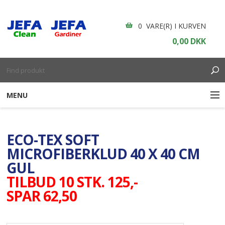
0 VARE(R) I KURVEN
0,00 DKK
MENU
RENGØRING
ECO-TEX SOFT
ENGANGSARTIKLER
MICROFIBERKLUD 40 X 40 CM
GUL
BOLIGINDRETNING
TILBUD 10 STK. 125,-
SPAR 62,50
GARDINER
BORDDÆKNING