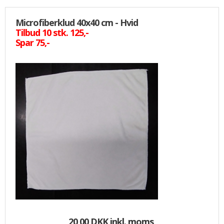
Microfiberklud 40x40 cm - Hvid
Tilbud 10 stk. 125,-
Spar 75,-
20,00 DKK
inkl. moms