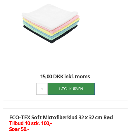
15,00 DKK
inkl. moms
ECO-TEX Soft Microfiberklud 32 x 32 cm Rød
Tilbud 10 stk. 100,-
Spar 50,-