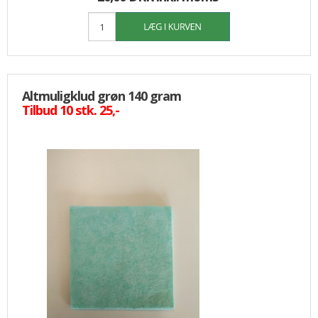
Altmuligklud grøn 140 gram
Tilbud 10 stk. 25,-