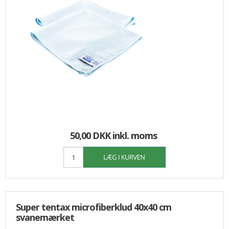
50,00 DKK
inkl. moms
Super tentax microfiberklud 40x40 cm
svanemærket