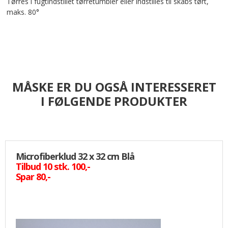
Tørres i fugtindstillet tørretumbler eller indstilles til skabs tørt,
maks. 80°
MÅSKE ER DU OGSÅ INTERESSERET
I FØLGENDE PRODUKTER
Microfiberklud 32 x 32 cm Blå
Tilbud 10 stk. 100,-
Spar 80,-