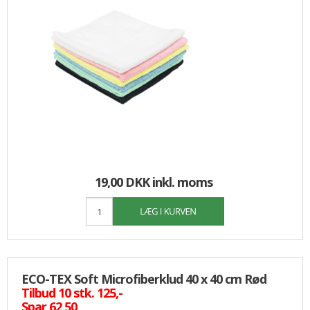
19,00 DKK
inkl. moms
ECO-TEX Soft Microfiberklud 40 x 40 cm Rød
Tilbud 10 stk. 125,-
Spar 62,50