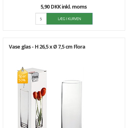
5,90 DKK
inkl. moms
Vase glas - H 26,5 x Ø 7,5 cm Flora
Spar
50%