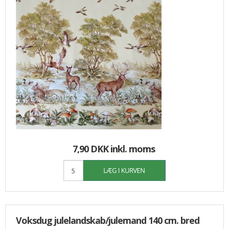
7,90 DKK
inkl. moms
Voksdug julelandskab/julemand 140 cm. bred