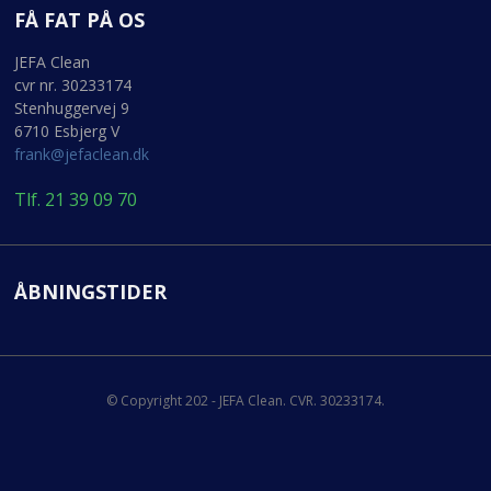
FÅ FAT PÅ OS
JEFA Clean
cvr nr. 30233174
Stenhuggervej 9
6710 Esbjerg V
frank@jefaclean.dk
Tlf. 21 39 09 70
ÅBNINGSTIDER
© Copyright 202 - JEFA Clean. CVR. 30233174.