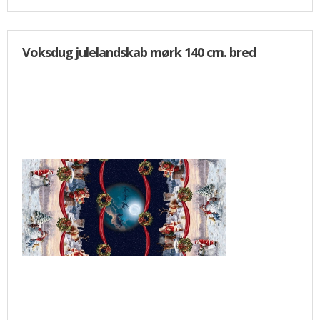
Voksdug julelandskab mørk 140 cm. bred