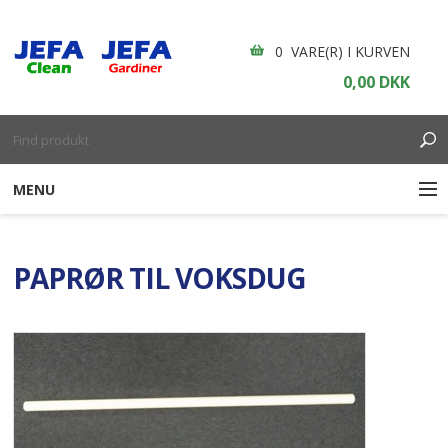
0 VARE(R) I KURVEN
0,00 DKK
MENU
RENGØRING
PAPRØR TIL VOKSDUG
ENGANGSARTIKLER
BOLIGINDRETNING
GARDINER
BORDDÆKNING