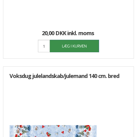
20,00 DKK
inkl. moms
Voksdug julelandskab/julemand 140 cm. bred