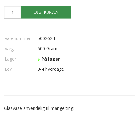
Varenummer
5002624
Vægt
600
Gram
Lager
På lager
Lev.
3-4 hverdage
Glasvase anvendelig til mange ting.