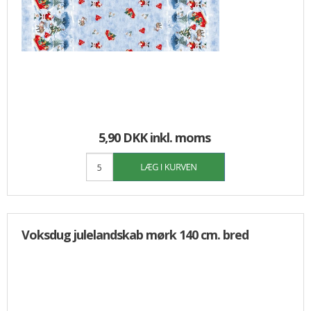
5,90 DKK
inkl. moms
Voksdug julelandskab mørk 140 cm. bred